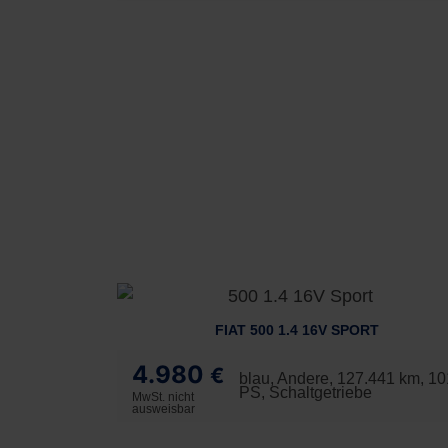
FIAT 500 1.4 16V SPORT
4.980
€
blau, Andere, 127.441 km, 10
PS, Schaltgetriebe
MwSt. nicht
ausweisbar