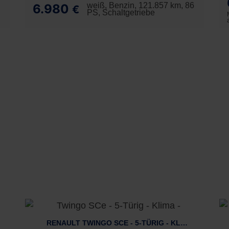
weiß, Benzin, 121.857 km, 86
6.980
€
PS, Schaltgetriebe
RENAULT TWINGO SCE - 5-TÜRIG - KLIMA -