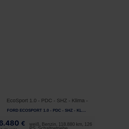
FORD ECOSPORT 1.0 - PDC - SHZ - KLIMA -
6.480
€
weiß, Benzin, 118.880 km, 126
PS, Schaltgetriebe