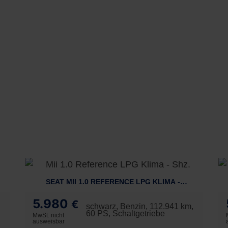
SEAT MII 1.0 REFERENCE LPG KLIMA - SHZ.
5.980
€
schwarz, Benzin, 112.941 km,
60 PS, Schaltgetriebe
MwSt. nicht
ausweisbar