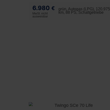
6.980
€
grün, Autogas (LPG), 120.975
km, 88 PS, Schaltgetriebe
MwSt. nicht
ausweisbar