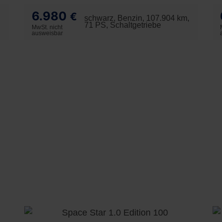
6.980
€
schwarz, Benzin, 107.904 km,
71 PS, Schaltgetriebe
MwSt. nicht
ausweisbar