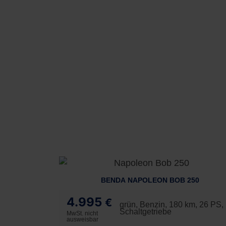
BENDA NAPOLEON BOB 250
4.995
€
grün, Benzin, 180 km, 26 PS,
Schaltgetriebe
MwSt. nicht
ausweisbar