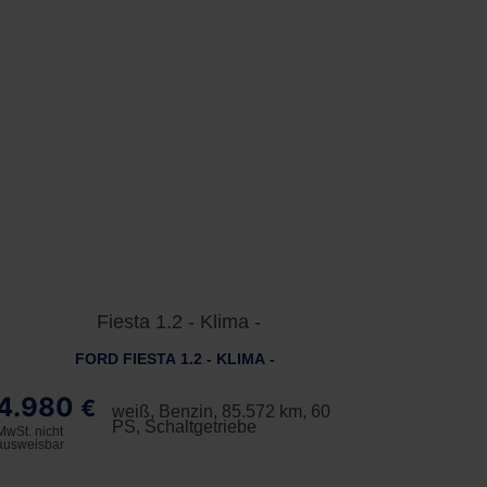
FORD FIESTA 1.2 - KLIMA -
4.980
€
weiß, Benzin, 85.572 km, 60
PS, Schaltgetriebe
MwSt. nicht
ausweisbar