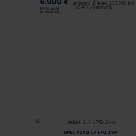
6.900
€
schwarz, Diesel, 110.160 km,
165 PS, Automatik
MwSt. nicht
ausweisbar
OPEL ADAM 1.4 LPG JAM