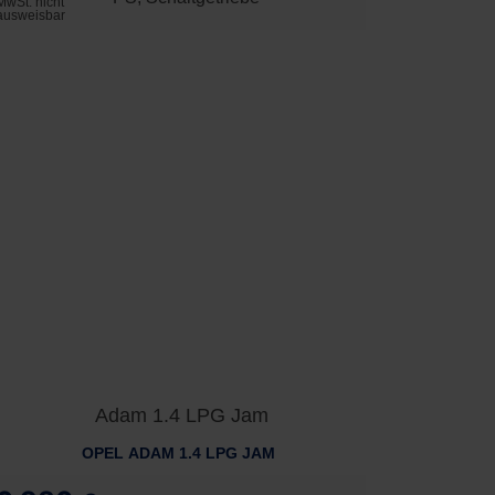
MwSt. nicht
ausweisbar
OPEL ADAM 1.4 LPG JAM