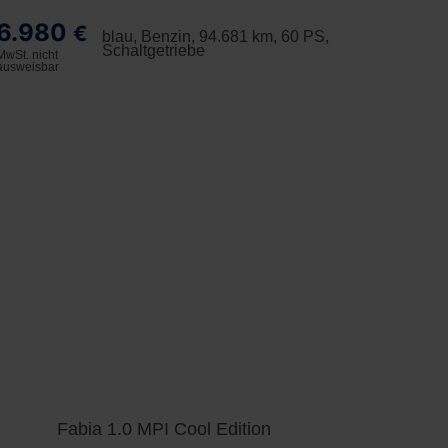
6.980
€
blau, Benzin, 94.681 km, 60 PS,
Schaltgetriebe
MwSt. nicht
ausweisbar