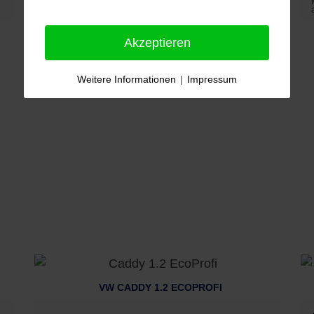
MwSt. nicht
ausweisbar
Akzeptieren
Weitere Informationen
|
Impressum
N
VW CADDY 1.2 ECOPROFI