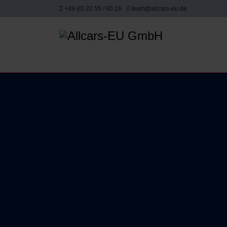
+49 (0) 22 55 / 60 26
team@allcars-eu.de