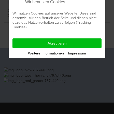
Wir benutzen Cookies
lehner@allcars-eu.de
+49 (0) 2255 / 60 26
Wir nutzen Cookies auf unserer Website. Diese sind
+49 (0) 2255 / 60 48
essenziell für den Betrieb der Seite und dienen nicht
dazu das Nutzerverhalten zu verfolgen (Tracking
Cookies).
Akzeptieren
Weitere Informationen
|
Impressum