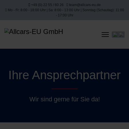
+49 (0) 22 55 / 60 26
team@allcars-eu.de
Mo - Fr: 8:00 - 18:00 Uhr | Sa: 8:00 - 13:00 Uhr | Sonntag (Schautag): 11:00
- 17:00 Uhr
Sprache 
Ihre Ansprechpartner
Wir sind gerne für Sie da!