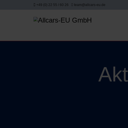
+49 (0) 22 55 / 60 26
team@allcars-eu.de
Akt