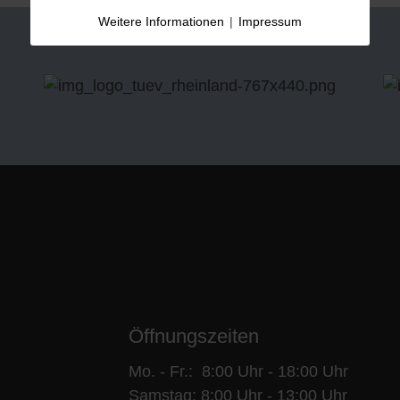
Weitere Informationen
|
Impressum
Öffnungszeiten
Mo. - Fr.: 8:00 Uhr - 18:00 Uhr
Samstag: 8:00 Uhr - 13:00 Uhr