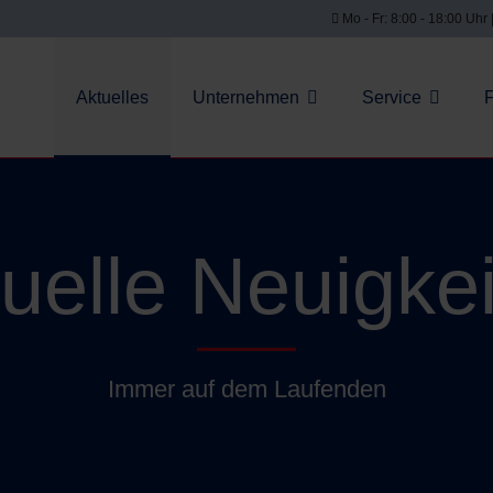
Mo - Fr: 8:00 - 18:00 Uhr 
Aktuelles
Unternehmen
Service
uelle Neuigke
Immer auf dem Laufenden