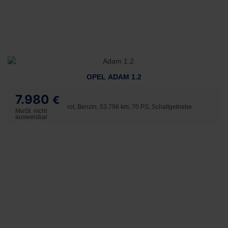
OPEL ADAM 1.2
7.980
€
rot, Benzin, 53.798 km, 70 PS, Schaltgetriebe
MwSt. nicht
ausweisbar