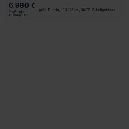
6.980
€
grün, Benzin, 120.975 km, 88 PS, Schaltgetriebe
MwSt. nicht
ausweisbar