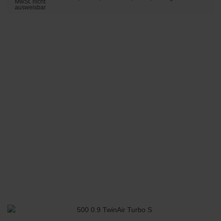
MwSt. nicht
ausweisbar