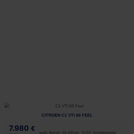
CITROEN C1 VTI 68 FEEL
7.980
€
weiß, Benzin, 69.100 km, 70 PS, Schaltgetriebe