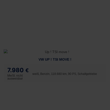
VW UP ! TSI MOVE !
7.980
€
weiß, Benzin, 118.680 km, 90 PS, Schaltgetriebe
MwSt. nicht
ausweisbar