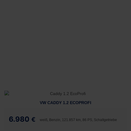
VW CADDY 1.2 ECOPROFI
6.980
€
weiß, Benzin, 121.857 km, 86 PS, Schaltgetriebe