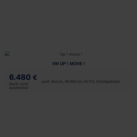
VW UP ! MOVE !
6.480
€
weiß, Benzin, 98.800 km, 60 PS, Schaltgetriebe
MwSt. nicht
ausweisbar