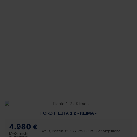
FORD FIESTA 1.2 - KLIMA -
4.980
€
weiß, Benzin, 85.572 km, 60 PS, Schaltgetriebe
MwSt. nicht