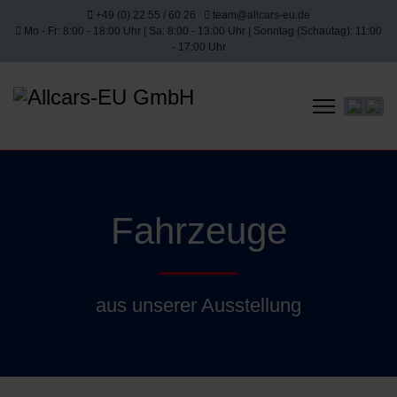
+49 (0) 22 55 / 60 26
team@allcars-eu.de
Mo - Fr: 8:00 - 18:00 Uhr | Sa: 8:00 - 13:00 Uhr | Sonntag (Schautag): 11:00
- 17:00 Uhr
Sprache 
Fahrzeuge
aus unserer Ausstellung