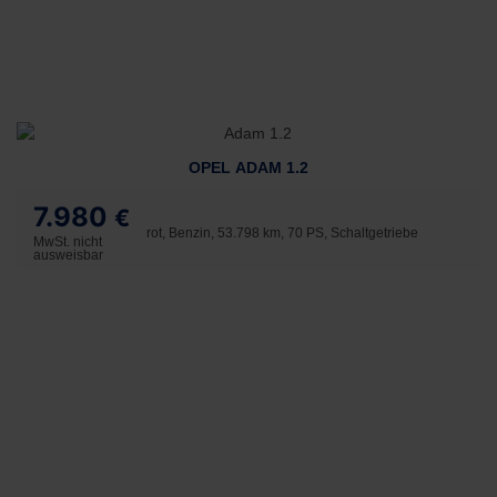
OPEL ADAM 1.2
7.980
€
rot, Benzin, 53.798 km, 70 PS, Schaltgetriebe
MwSt. nicht
ausweisbar