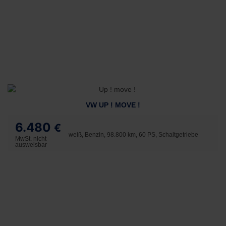
VW UP ! MOVE !
6.480
€
weiß, Benzin, 98.800 km, 60 PS, Schaltgetriebe
MwSt. nicht
ausweisbar