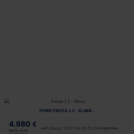
FORD FIESTA 1.2 - KLIMA -
4.980
€
weiß, Benzin, 85.572 km, 60 PS, Schaltgetriebe
MwSt. nicht