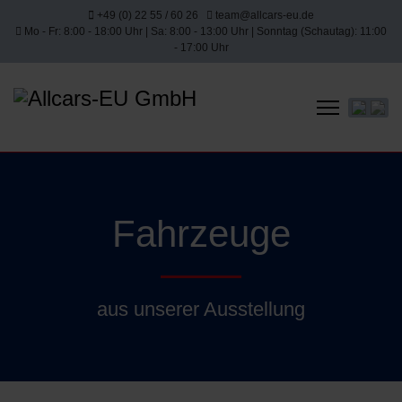
+49 (0) 22 55 / 60 26
team@allcars-eu.de
Mo - Fr: 8:00 - 18:00 Uhr | Sa: 8:00 - 13:00 Uhr | Sonntag (Schautag): 11:00
- 17:00 Uhr
Sprache 
Fahrzeuge
aus unserer Ausstellung