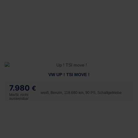
VW UP ! TSI MOVE !
7.980
€
weiß, Benzin, 118.680 km, 90 PS, Schaltgetriebe
MwSt. nicht
ausweisbar