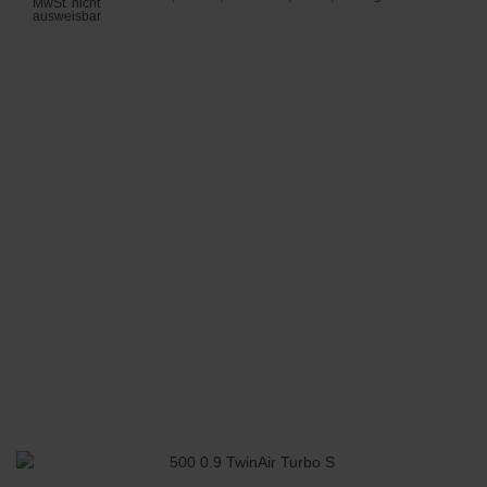
MwSt. nicht
ausweisbar