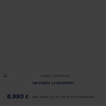
VW CADDY 1.2 ECOPROFI
6.980
€
weiß, Benzin, 121.857 km, 86 PS, Schaltgetriebe