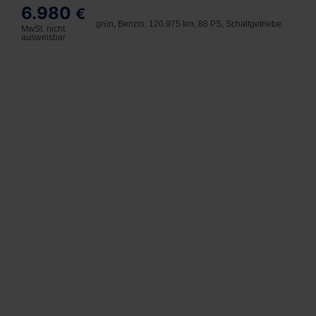
6.980
€
grün, Benzin, 120.975 km, 88 PS, Schaltgetriebe
MwSt. nicht
ausweisbar