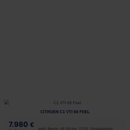
CITROEN C1 VTI 68 FEEL
7.980
€
weiß, Benzin, 69.100 km, 70 PS, Schaltgetriebe