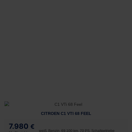
CITROEN C1 VTI 68 FEEL
7.980
€
weiß, Benzin, 69.100 km, 70 PS, Schaltgetriebe