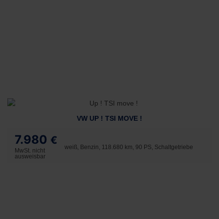
VW UP ! TSI MOVE !
7.980
€
weiß, Benzin, 118.680 km, 90 PS, Schaltgetriebe
MwSt. nicht
ausweisbar