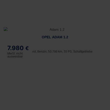
OPEL ADAM 1.2
7.980
€
rot, Benzin, 53.798 km, 70 PS, Schaltgetriebe
MwSt. nicht
ausweisbar