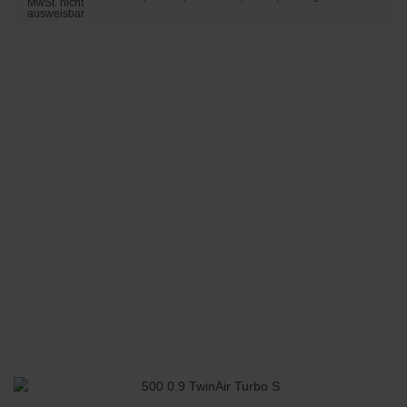
MwSt. nicht
ausweisbar