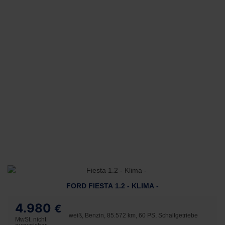
FORD FIESTA 1.2 - KLIMA -
4.980
€
weiß, Benzin, 85.572 km, 60 PS, Schaltgetriebe
MwSt. nicht