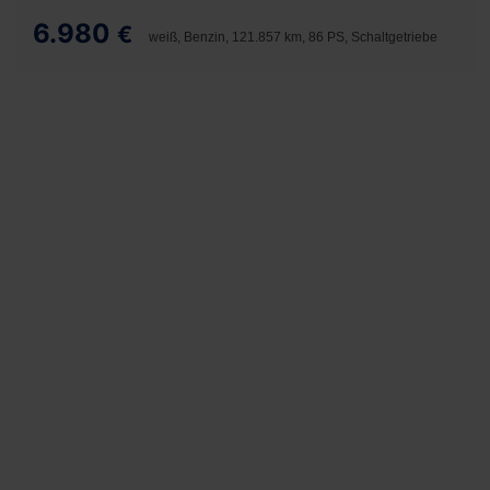
6.980
€
weiß, Benzin, 121.857 km, 86 PS, Schaltgetriebe