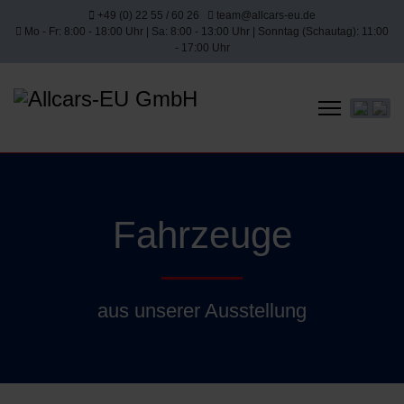
+49 (0) 22 55 / 60 26
team@allcars-eu.de
Mo - Fr: 8:00 - 18:00 Uhr | Sa: 8:00 - 13:00 Uhr | Sonntag (Schautag): 11:00
- 17:00 Uhr
Sprache 
Fahrzeuge
aus unserer Ausstellung