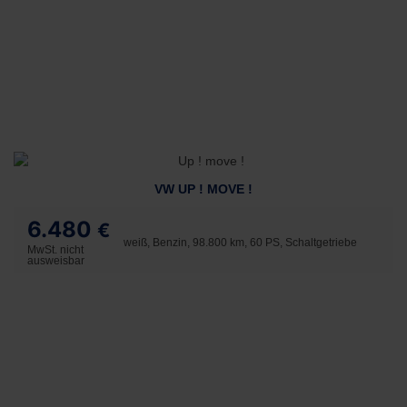
VW UP ! MOVE !
6.480
€
weiß, Benzin, 98.800 km, 60 PS, Schaltgetriebe
MwSt. nicht
ausweisbar