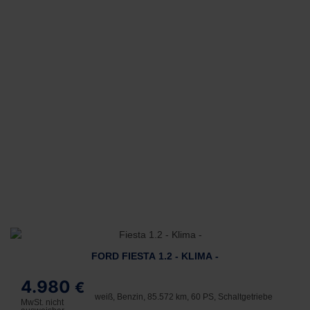
FORD FIESTA 1.2 - KLIMA -
4.980
€
weiß, Benzin, 85.572 km, 60 PS, Schaltgetriebe
MwSt. nicht