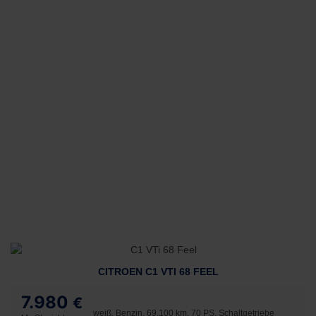
CITROEN C1 VTI 68 FEEL
7.980
€
weiß, Benzin, 69.100 km, 70 PS, Schaltgetriebe