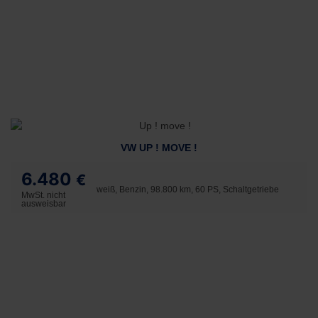
VW UP ! MOVE !
6.480
€
weiß, Benzin, 98.800 km, 60 PS, Schaltgetriebe
MwSt. nicht
ausweisbar