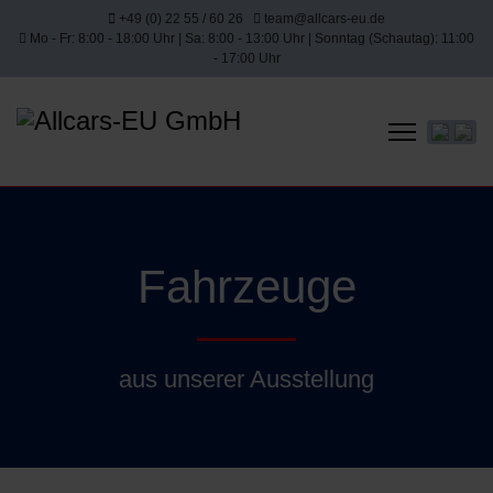
+49 (0) 22 55 / 60 26
team@allcars-eu.de
Mo - Fr: 8:00 - 18:00 Uhr | Sa: 8:00 - 13:00 Uhr | Sonntag (Schautag): 11:00
- 17:00 Uhr
Sprache 
Fahrzeuge
aus unserer Ausstellung