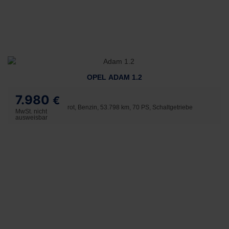
OPEL ADAM 1.2
7.980
€
rot, Benzin, 53.798 km, 70 PS, Schaltgetriebe
MwSt. nicht
ausweisbar