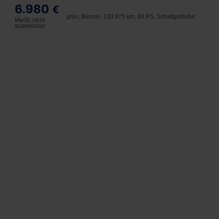
6.980
€
grün, Benzin, 120.975 km, 88 PS, Schaltgetriebe
MwSt. nicht
ausweisbar