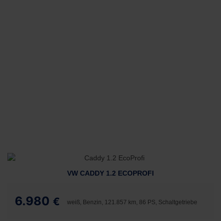
VW CADDY 1.2 ECOPROFI
6.980
€
weiß, Benzin, 121.857 km, 86 PS, Schaltgetriebe