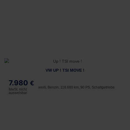
VW UP ! TSI MOVE !
7.980
€
weiß, Benzin, 118.680 km, 90 PS, Schaltgetriebe
MwSt. nicht
ausweisbar