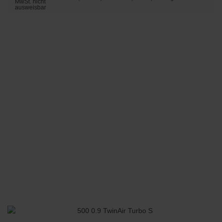
MwSt. nicht
ausweisbar