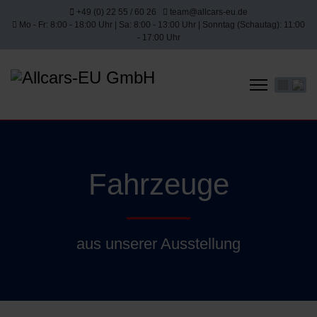
+49 (0) 22 55 / 60 26
team@allcars-eu.de
Mo - Fr: 8:00 - 18:00 Uhr | Sa: 8:00 - 13:00 Uhr | Sonntag (Schautag): 11:00
- 17:00 Uhr
Sprache 
Fahrzeuge
aus unserer Ausstellung