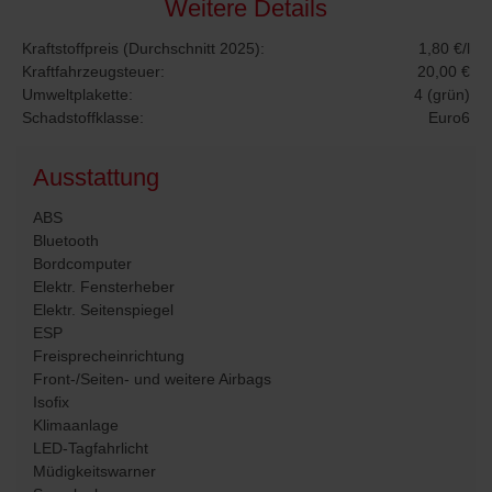
Weitere Details
Kraftstoffpreis (Durchschnitt 2025):
1,80 €/l
Kraftfahrzeugsteuer:
20,00 €
Umweltplakette:
4 (grün)
Schadstoffklasse:
Euro6
Ausstattung
ABS
Bluetooth
Bordcomputer
Elektr. Fensterheber
Elektr. Seitenspiegel
ESP
Freisprecheinrichtung
Front-/Seiten- und weitere Airbags
Isofix
Klimaanlage
LED-Tagfahrlicht
Müdigkeitswarner