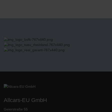
Allcars-EU GmbH
Geierstraße 55