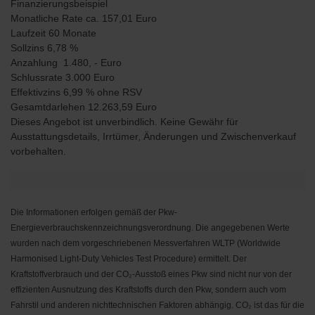
Finanzierungsbeispiel
Monatliche Rate ca. 157,01 Euro
Laufzeit 60 Monate
Sollzins 6,78 %
Anzahlung 1.480, - Euro
Schlussrate 3.000 Euro
Effektivzins 6,99 % ohne RSV
Gesamtdarlehen 12.263,59 Euro
Dieses Angebot ist unverbindlich. Keine Gewähr für
Ausstattungsdetails, Irrtümer, Änderungen und Zwischenverkauf
vorbehalten.
Die Informationen erfolgen gemäß der Pkw-
Energieverbrauchskennzeichnungsverordnung. Die angegebenen Werte
wurden nach dem vorgeschriebenen Messverfahren WLTP (Worldwide
Harmonised Light-Duty Vehicles Test Procedure) ermittelt. Der
Kraftstoffverbrauch und der CO₂-Ausstoß eines Pkw sind nicht nur von der
effizienten Ausnutzung des Kraftstoffs durch den Pkw, sondern auch vom
Fahrstil und anderen nichttechnischen Faktoren abhängig. CO₂ ist das für die