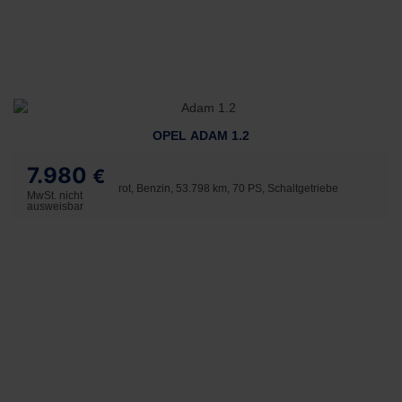
OPEL ADAM 1.2
7.980
€
rot, Benzin, 53.798 km, 70 PS, Schaltgetriebe
MwSt. nicht
ausweisbar