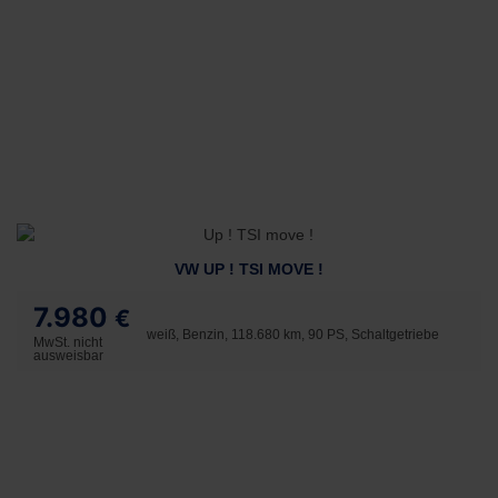
VW UP ! TSI MOVE !
7.980
€
weiß, Benzin, 118.680 km, 90 PS, Schaltgetriebe
MwSt. nicht
ausweisbar