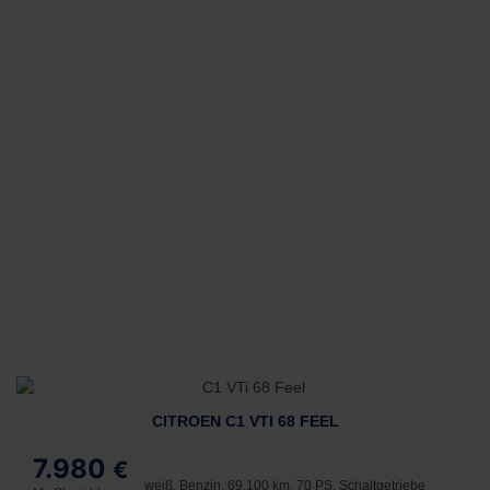
CITROEN C1 VTI 68 FEEL
7.980
€
weiß, Benzin, 69.100 km, 70 PS, Schaltgetriebe