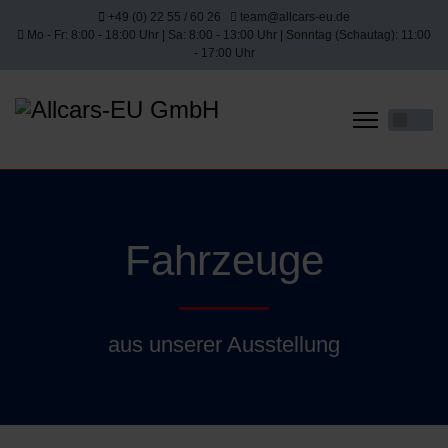
+49 (0) 22 55 / 60 26
team@allcars-eu.de
Mo - Fr: 8:00 - 18:00 Uhr | Sa: 8:00 - 13:00 Uhr | Sonntag (Schautag): 11:00
- 17:00 Uhr
Sprache 
Fahrzeuge
aus unserer Ausstellung