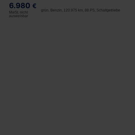
6.980
€
grün, Benzin, 120.975 km, 88 PS, Schaltgetriebe
MwSt. nicht
ausweisbar