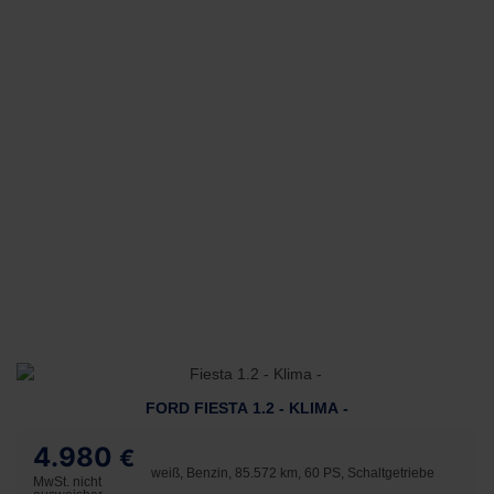
FORD FIESTA 1.2 - KLIMA -
4.980
€
weiß, Benzin, 85.572 km, 60 PS, Schaltgetriebe
MwSt. nicht