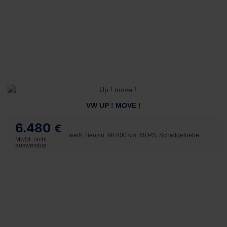
VW UP ! MOVE !
6.480
€
weiß, Benzin, 98.800 km, 60 PS, Schaltgetriebe
MwSt. nicht
ausweisbar