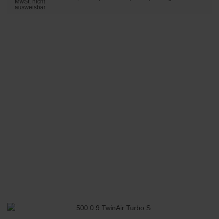
MwSt. nicht
ausweisbar