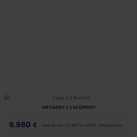
VW CADDY 1.2 ECOPROFI
6.980
€
weiß, Benzin, 121.857 km, 86 PS, Schaltgetriebe