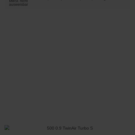
MwSt. nicht
ausweisbar