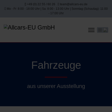
+49 (0) 22 55 / 60 26
team@allcars-eu.de
Mo - Fr: 8:00 - 18:00 Uhr | Sa: 8:00 - 13:00 Uhr | Sonntag (Schautag): 11:00
- 17:00 Uhr
Sprache 
Fahrzeuge
aus unserer Ausstellung