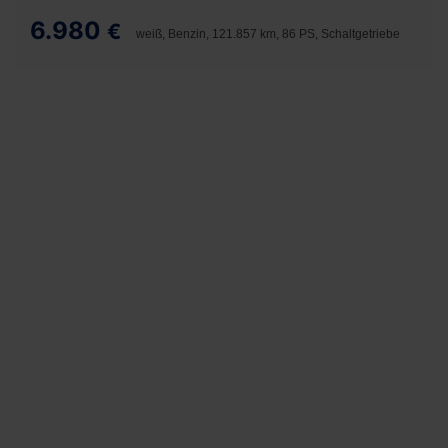
6.980
€
weiß, Benzin, 121.857 km, 86 PS, Schaltgetriebe