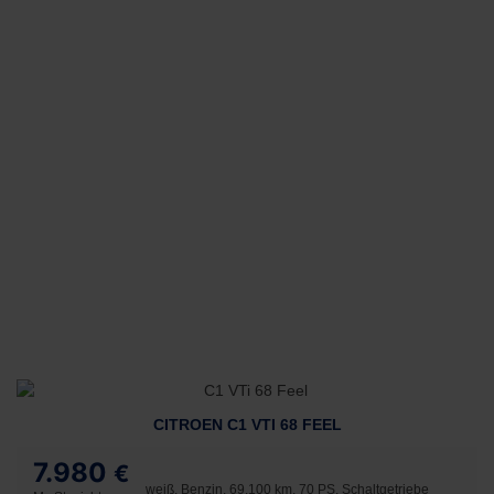
CITROEN C1 VTI 68 FEEL
7.980
€
weiß, Benzin, 69.100 km, 70 PS, Schaltgetriebe