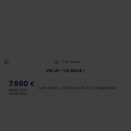
VW UP ! TSI MOVE !
7.980
€
weiß, Benzin, 118.680 km, 90 PS, Schaltgetriebe
MwSt. nicht
ausweisbar