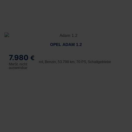
OPEL ADAM 1.2
7.980
€
rot, Benzin, 53.798 km, 70 PS, Schaltgetriebe
MwSt. nicht
ausweisbar