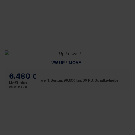
VW UP ! MOVE !
6.480
€
weiß, Benzin, 98.800 km, 60 PS, Schaltgetriebe
MwSt. nicht
ausweisbar