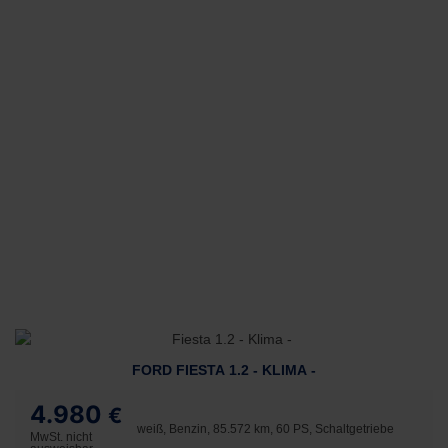
FORD FIESTA 1.2 - KLIMA -
4.980
€
weiß, Benzin, 85.572 km, 60 PS, Schaltgetriebe
MwSt. nicht