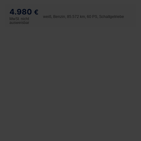
4.980
€
weiß, Benzin, 85.572 km, 60 PS, Schaltgetriebe
MwSt. nicht
ausweisbar