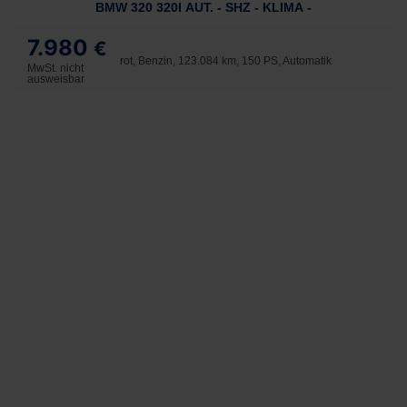
BMW 320 320I AUT. - SHZ - KLIMA -
7.980
€
rot, Benzin, 123.084 km, 150 PS, Automatik
MwSt. nicht
ausweisbar