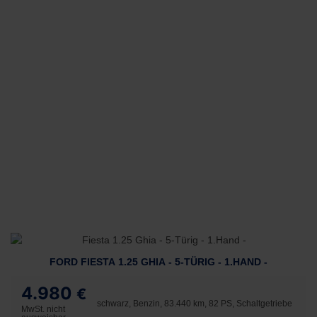
FORD FIESTA 1.25 GHIA - 5-TÜRIG - 1.HAND -
4.980
€
schwarz, Benzin, 83.440 km, 82 PS, Schaltgetriebe
MwSt. nicht