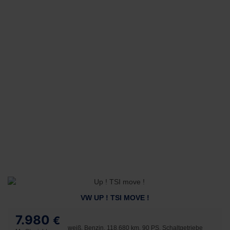
VW UP ! TSI MOVE !
7.980
€
weiß, Benzin, 118.680 km, 90 PS, Schaltgetriebe