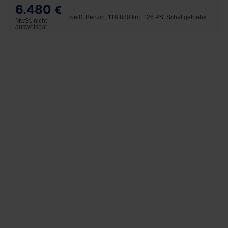
6.480
€
weiß, Benzin, 118.880 km, 126 PS, Schaltgetriebe
MwSt. nicht
ausweisbar