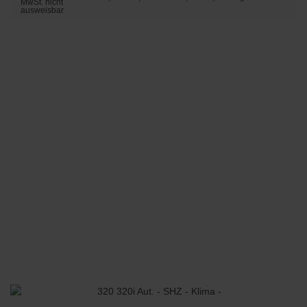
MwSt. nicht
ausweisbar