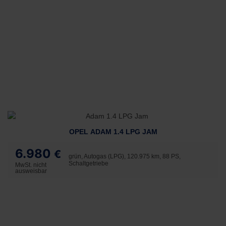
OPEL ADAM 1.4 LPG JAM
6.980
€
grün, Autogas (LPG), 120.975 km, 88 PS,
Schaltgetriebe
MwSt. nicht
ausweisbar