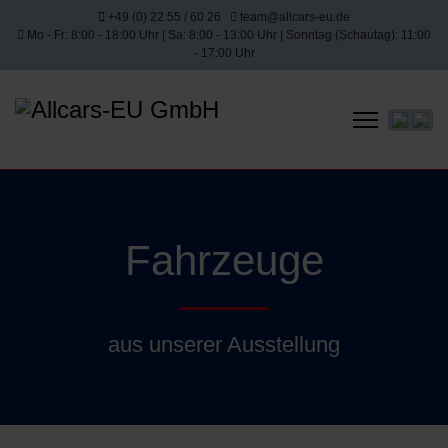
+49 (0) 22 55 / 60 26
team@allcars-eu.de
Mo - Fr: 8:00 - 18:00 Uhr | Sa: 8:00 - 13:00 Uhr | Sonntag (Schautag): 11:00
- 17:00 Uhr
Sprache 
Fahrzeuge
aus unserer Ausstellung