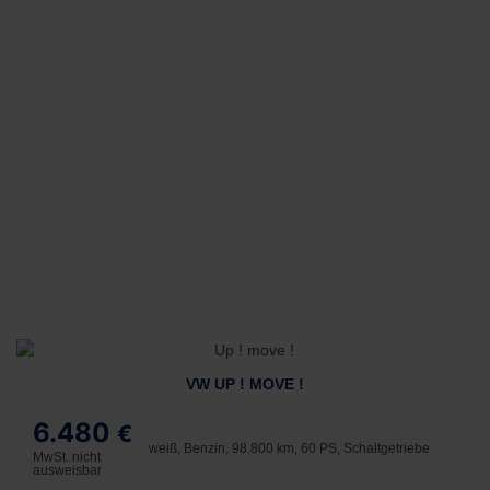
VW UP ! MOVE !
6.480
€
weiß, Benzin, 98.800 km, 60 PS, Schaltgetriebe
MwSt. nicht
ausweisbar