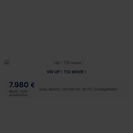
VW UP ! TSI MOVE !
7.980
€
weiß, Benzin, 118.680 km, 90 PS, Schaltgetriebe
MwSt. nicht
ausweisbar