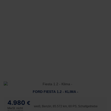
FORD FIESTA 1.2 - KLIMA -
4.980
€
weiß, Benzin, 85.572 km, 60 PS, Schaltgetriebe
MwSt. nicht