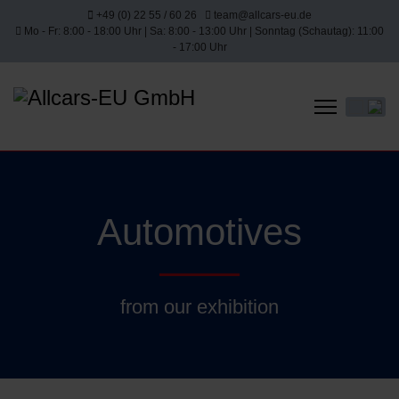
+49 (0) 22 55 / 60 26
team@allcars-eu.de
Mo - Fr: 8:00 - 18:00 Uhr | Sa: 8:00 - 13:00 Uhr | Sonntag (Schautag): 11:00
- 17:00 Uhr
Select yo
Automotives
from our exhibition