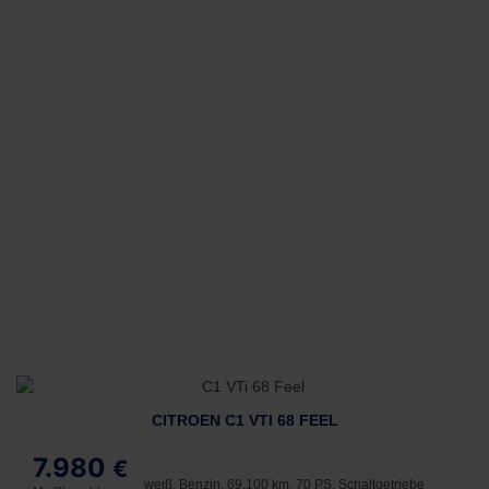
CITROEN C1 VTI 68 FEEL
7.980
€
weiß, Benzin, 69.100 km, 70 PS, Schaltgetriebe