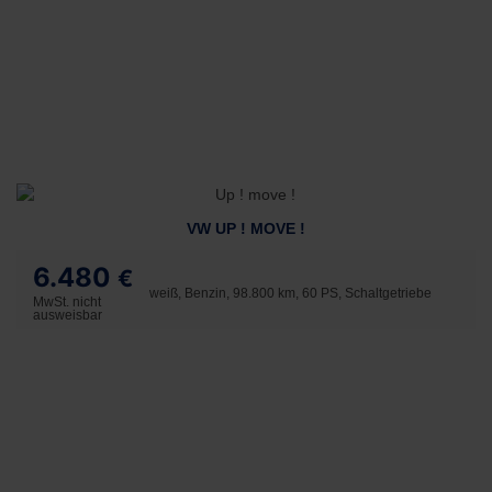
VW UP ! MOVE !
6.480
€
weiß, Benzin, 98.800 km, 60 PS, Schaltgetriebe
MwSt. nicht
ausweisbar