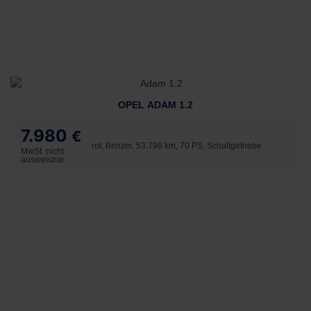
OPEL ADAM 1.2
7.980
€
rot, Benzin, 53.798 km, 70 PS, Schaltgetriebe
MwSt. nicht
ausweisbar