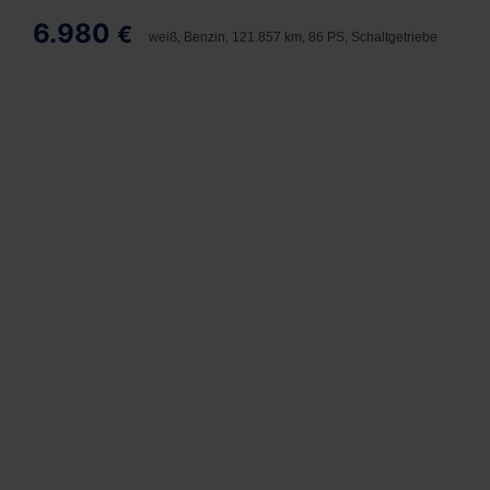
6.980
€
weiß, Benzin, 121.857 km, 86 PS, Schaltgetriebe