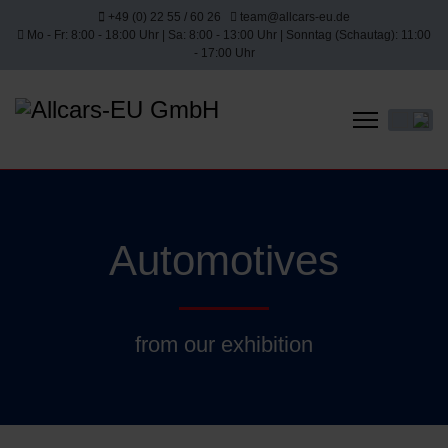
+49 (0) 22 55 / 60 26
team@allcars-eu.de
Mo - Fr: 8:00 - 18:00 Uhr | Sa: 8:00 - 13:00 Uhr | Sonntag (Schautag): 11:00
- 17:00 Uhr
Select yo
Automotives
from our exhibition