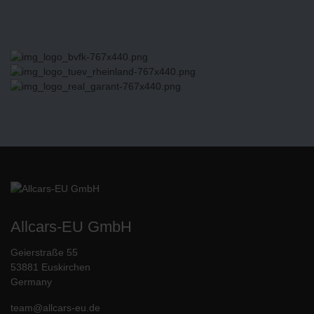
Allcars-EU GmbH
Geierstraße 55
53881 Euskirchen
Germany
team@allcars-eu.de