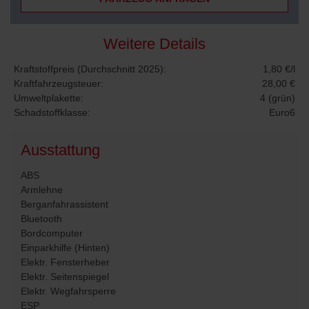
Weitere Details
Kraftstoffpreis (Durchschnitt 2025):
1,80 €/l
Kraftfahrzeugsteuer:
28,00 €
Umweltplakette:
4 (grün)
Schadstoffklasse:
Euro6
Ausstattung
ABS
Armlehne
Berganfahrassistent
Bluetooth
Bordcomputer
Einparkhilfe (Hinten)
Elektr. Fensterheber
Elektr. Seitenspiegel
Elektr. Wegfahrsperre
ESP