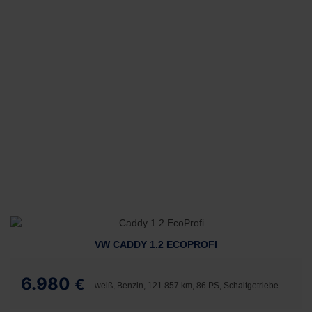
VW CADDY 1.2 ECOPROFI
6.980
€
weiß, Benzin, 121.857 km, 86 PS, Schaltgetriebe