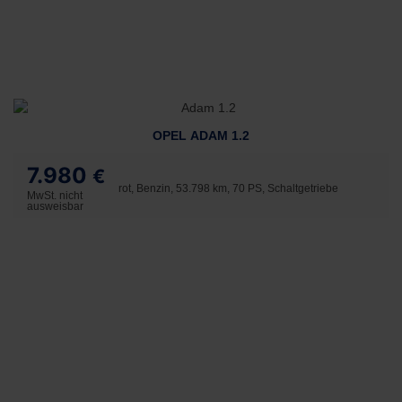
OPEL ADAM 1.2
7.980
€
rot, Benzin, 53.798 km, 70 PS, Schaltgetriebe
MwSt. nicht
ausweisbar