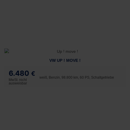
VW UP ! MOVE !
6.480
€
weiß, Benzin, 98.800 km, 60 PS, Schaltgetriebe
MwSt. nicht
ausweisbar