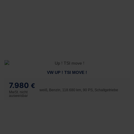
VW UP ! TSI MOVE !
7.980
€
weiß, Benzin, 118.680 km, 90 PS, Schaltgetriebe
MwSt. nicht
ausweisbar