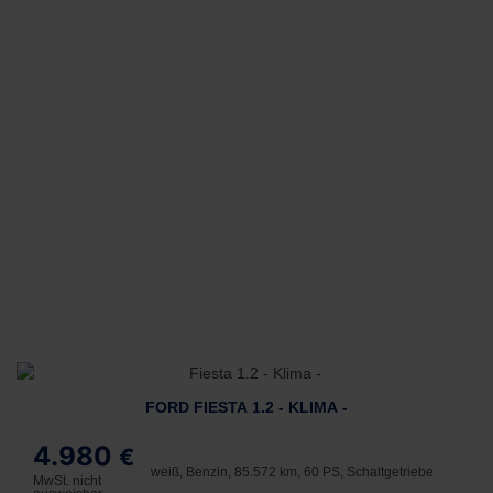
FORD FIESTA 1.2 - KLIMA -
4.980
€
weiß, Benzin, 85.572 km, 60 PS, Schaltgetriebe
MwSt. nicht