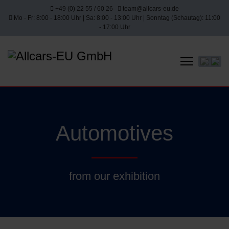
+49 (0) 22 55 / 60 26
team@allcars-eu.de
Mo - Fr: 8:00 - 18:00 Uhr | Sa: 8:00 - 13:00 Uhr | Sonntag (Schautag): 11:00
- 17:00 Uhr
Select yo
Automotives
from our exhibition