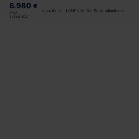
6.980
€
grün, Benzin, 120.975 km, 88 PS, Schaltgetriebe
MwSt. nicht
ausweisbar