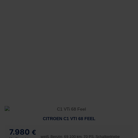
CITROEN C1 VTI 68 FEEL
7.980
€
weiß, Benzin, 69.100 km, 70 PS, Schaltgetriebe