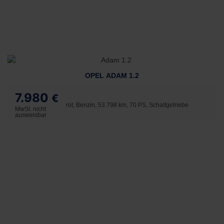
OPEL ADAM 1.2
7.980
€
rot, Benzin, 53.798 km, 70 PS, Schaltgetriebe
MwSt. nicht
ausweisbar