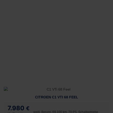
CITROEN C1 VTI 68 FEEL
7.980
€
weiß, Benzin, 69.100 km, 70 PS, Schaltgetriebe