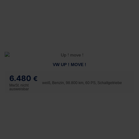
VW UP ! MOVE !
6.480
€
weiß, Benzin, 98.800 km, 60 PS, Schaltgetriebe
MwSt. nicht
ausweisbar