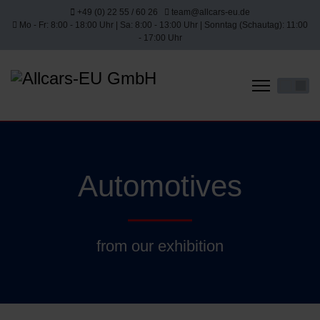
+49 (0) 22 55 / 60 26
team@allcars-eu.de
Mo - Fr: 8:00 - 18:00 Uhr | Sa: 8:00 - 13:00 Uhr | Sonntag (Schautag): 11:00
- 17:00 Uhr
Select yo
Automotives
from our exhibition