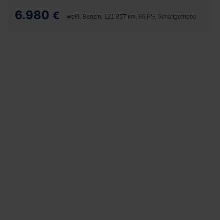
6.980
€
weiß, Benzin, 121.857 km, 86 PS, Schaltgetriebe