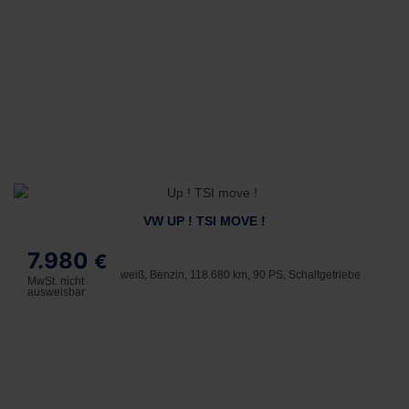
VW UP ! TSI MOVE !
7.980
€
weiß, Benzin, 118.680 km, 90 PS, Schaltgetriebe
MwSt. nicht
ausweisbar