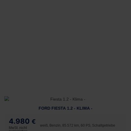
FORD FIESTA 1.2 - KLIMA -
4.980
€
weiß, Benzin, 85.572 km, 60 PS, Schaltgetriebe
MwSt. nicht