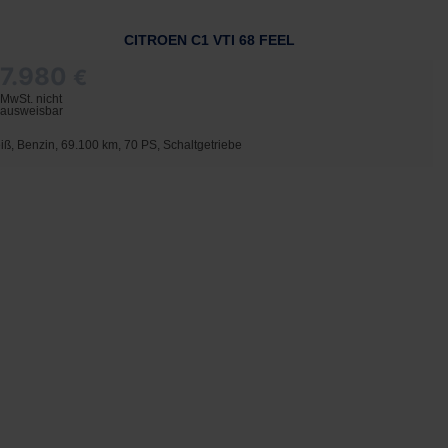
CITROEN C1 VTI 68 FEEL
7.980
€
MwSt. nicht
ausweisbar
iß, Benzin, 69.100 km, 70 PS, Schaltgetriebe