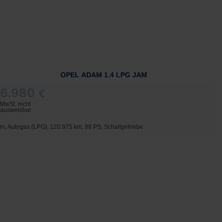
OPEL ADAM 1.4 LPG JAM
6.980
€
MwSt. nicht
ausweisbar
ün, Autogas (LPG), 120.975 km, 88 PS, Schaltgetriebe