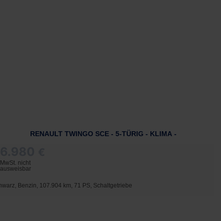
RENAULT TWINGO SCE - 5-TÜRIG - KLIMA -
6.980
€
MwSt. nicht
ausweisbar
hwarz, Benzin, 107.904 km, 71 PS, Schaltgetriebe