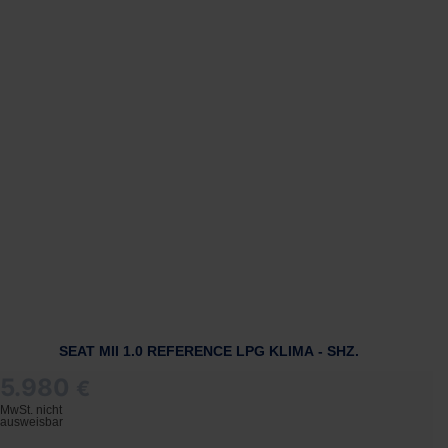
SEAT MII 1.0 REFERENCE LPG KLIMA - SHZ.
5.980
€
MwSt. nicht
ausweisbar