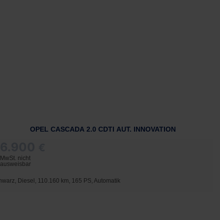
OPEL CASCADA 2.0 CDTI AUT. INNOVATION
6.900
€
MwSt. nicht
ausweisbar
hwarz, Diesel, 110.160 km, 165 PS, Automatik