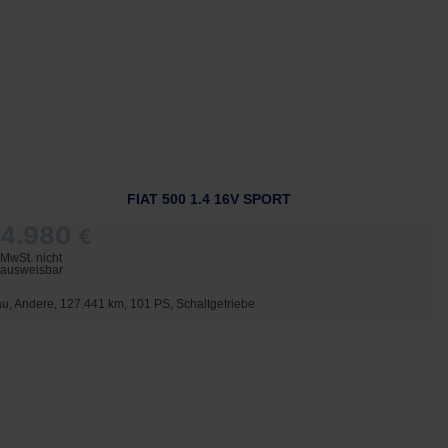
FIAT 500 1.4 16V SPORT
4.980
€
MwSt. nicht
ausweisbar
au, Andere, 127.441 km, 101 PS, Schaltgetriebe