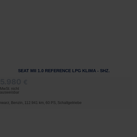
SEAT MII 1.0 REFERENCE LPG KLIMA - SHZ.
5.980
€
MwSt. nicht
ausweisbar
hwarz, Benzin, 112.941 km, 60 PS, Schaltgetriebe