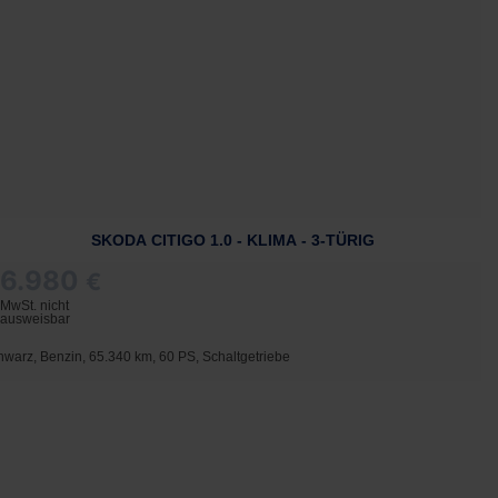
SKODA CITIGO 1.0 - KLIMA - 3-TÜRIG
6.980
€
MwSt. nicht
ausweisbar
hwarz, Benzin, 65.340 km, 60 PS, Schaltgetriebe