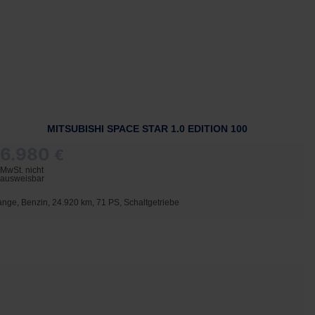
MITSUBISHI SPACE STAR 1.0 EDITION 100
6.980
€
MwSt. nicht
ausweisbar
ange, Benzin, 24.920 km, 71 PS, Schaltgetriebe