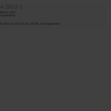
4.980
€
MwSt. nicht
ausweisbar
iß, Benzin, 85.572 km, 60 PS, Schaltgetriebe