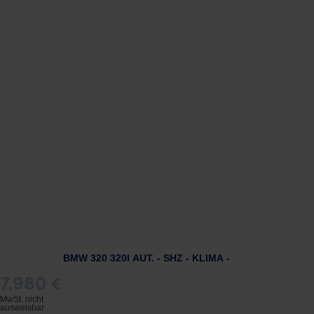
BMW 320 320I AUT. - SHZ - KLIMA -
7.980
€
MwSt. nicht
ausweisbar