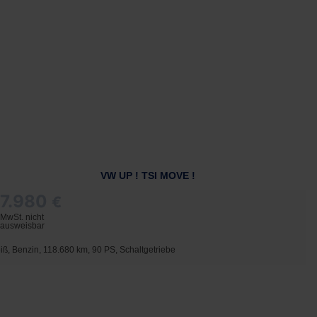
VW UP ! TSI MOVE !
7.980
€
MwSt. nicht
ausweisbar
iß, Benzin, 118.680 km, 90 PS, Schaltgetriebe