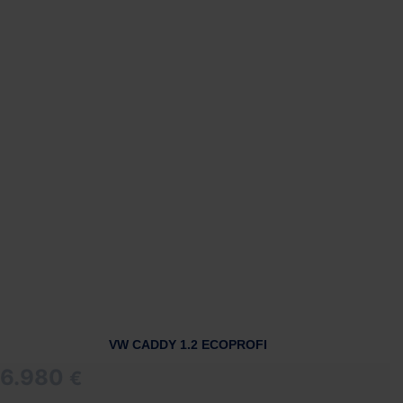
VW CADDY 1.2 ECOPROFI
6.980
€