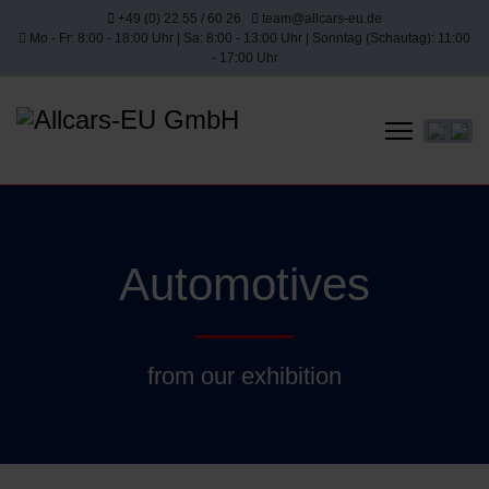
+49 (0) 22 55 / 60 26
team@allcars-eu.de
Mo - Fr: 8:00 - 18:00 Uhr | Sa: 8:00 - 13:00 Uhr | Sonntag (Schautag): 11:00
- 17:00 Uhr
Select yo
Automotives
from our exhibition