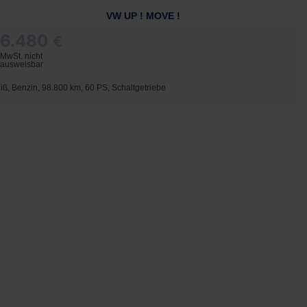
VW UP ! MOVE !
6.480
€
MwSt. nicht
ausweisbar
iß, Benzin, 98.800 km, 60 PS, Schaltgetriebe