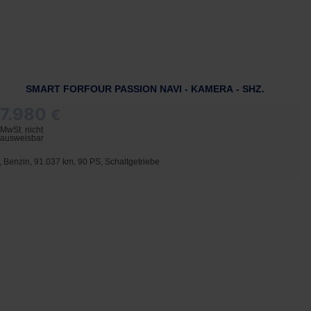
SMART FORFOUR PASSION NAVI - KAMERA - SHZ.
7.980
€
MwSt. nicht
ausweisbar
t, Benzin, 91.037 km, 90 PS, Schaltgetriebe