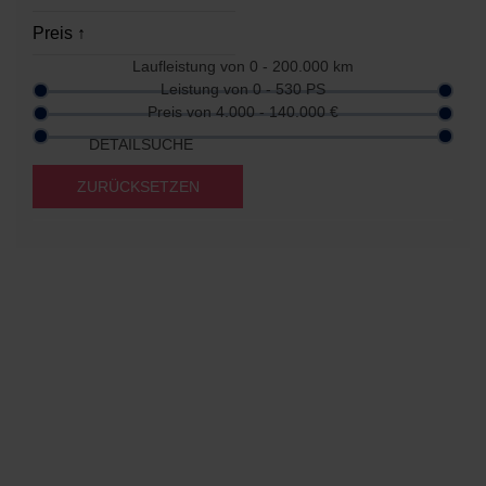
Laufleistung von
0 - 200.000
km
Leistung von
0 - 530
PS
Preis von
4.000 - 140.000
€
DETAILSUCHE
ZURÜCKSETZEN