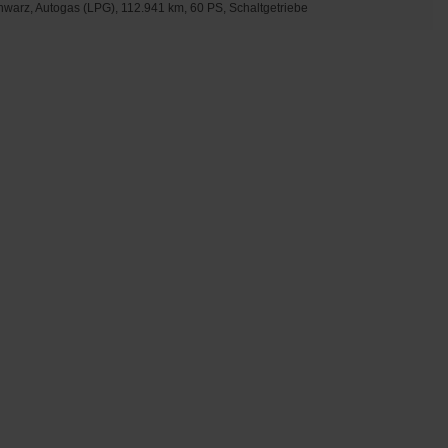
hwarz, Autogas (LPG), 112.941 km, 60 PS, Schaltgetriebe