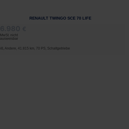
RENAULT TWINGO SCE 70 LIFE
6.980
€
MwSt. nicht
ausweisbar
iß, Andere, 41.815 km, 70 PS, Schaltgetriebe