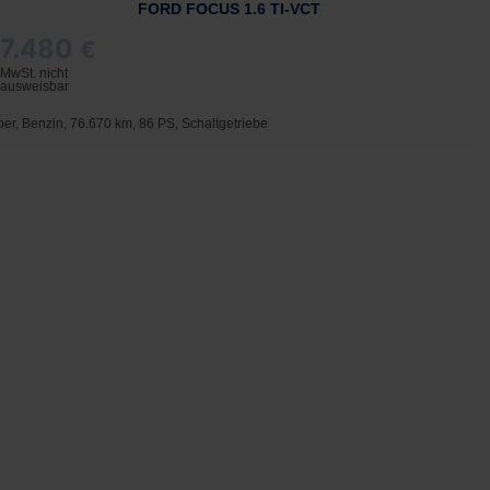
FORD FOCUS 1.6 TI-VCT
7.480
€
MwSt. nicht
ausweisbar
lber, Benzin, 76.670 km, 86 PS, Schaltgetriebe