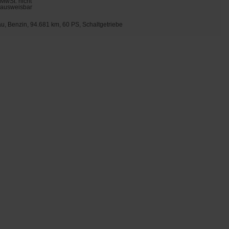
MwSt. nicht
ausweisbar
au, Benzin, 94.681 km, 60 PS, Schaltgetriebe