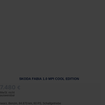
SKODA FABIA 1.0 MPI COOL EDITION
7.480
€
MwSt. nicht
ausweisbar
hwarz, Benzin, 84.870 km, 60 PS, Schaltgetriebe