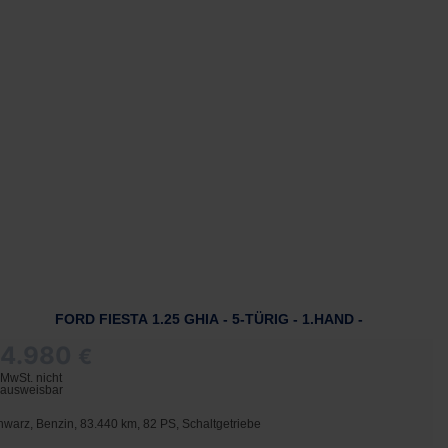
FORD FIESTA 1.25 GHIA - 5-TÜRIG - 1.HAND -
4.980
€
MwSt. nicht
ausweisbar
hwarz, Benzin, 83.440 km, 82 PS, Schaltgetriebe