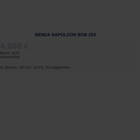
BENDA NAPOLEON BOB 250
4.995
€
MwSt. nicht
ausweisbar
ün, Benzin, 180 km, 26 PS, Schaltgetriebe