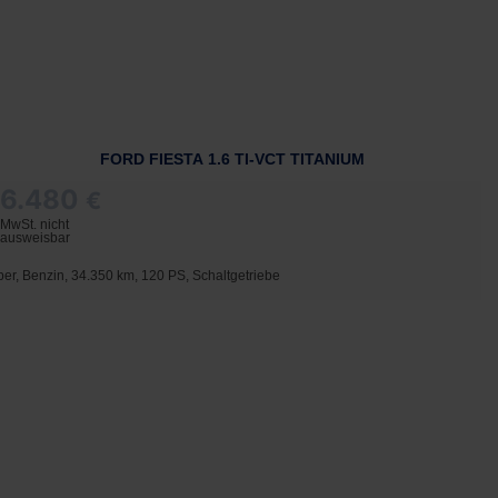
FORD FIESTA 1.6 TI-VCT TITANIUM
6.480
€
MwSt. nicht
ausweisbar
lber, Benzin, 34.350 km, 120 PS, Schaltgetriebe