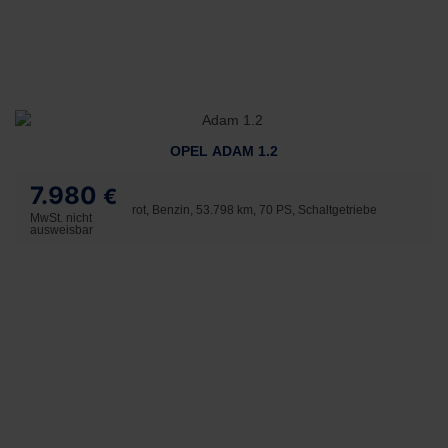
OPEL ADAM 1.2
7.980
€
rot, Benzin, 53.798 km, 70 PS, Schaltgetriebe
MwSt. nicht
ausweisbar