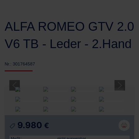
ALFA ROMEO GTV 2.0
V6 TB - Leder - 2.Hand
Nr.: 301764587
9.980
€
MwSt.:
nicht ausweisbar