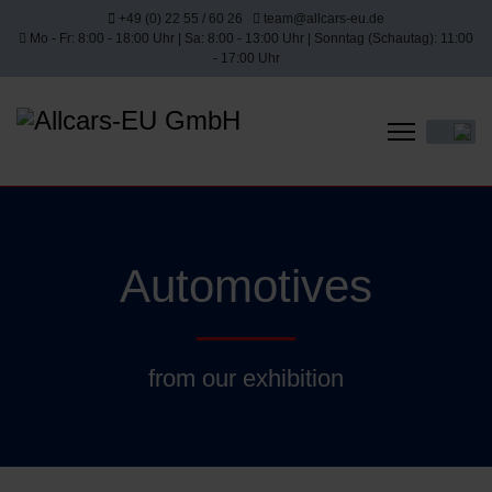
+49 (0) 22 55 / 60 26
team@allcars-eu.de
Mo - Fr: 8:00 - 18:00 Uhr | Sa: 8:00 - 13:00 Uhr | Sonntag (Schautag): 11:00
- 17:00 Uhr
Select yo
Automotives
from our exhibition