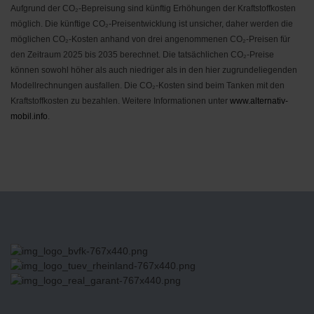
Aufgrund der CO₂-Bepreisung sind künftig Erhöhungen der Kraftstoffkosten
möglich. Die künftige CO₂-Preisentwicklung ist unsicher, daher werden die
möglichen CO₂-Kosten anhand von drei angenommenen CO₂-Preisen für
den Zeitraum 2025 bis 2035 berechnet. Die tatsächlichen CO₂-Preise
können sowohl höher als auch niedriger als in den hier zugrundeliegenden
Modellrechnungen ausfallen. Die CO₂-Kosten sind beim Tanken mit den
Kraftstoffkosten zu bezahlen. Weitere Informationen unter
www.alternativ-
mobil.info
.