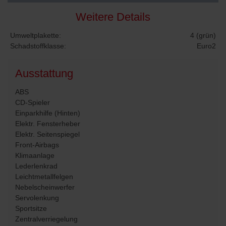
Weitere Details
Umweltplakette:
4 (grün)
Schadstoffklasse:
Euro2
Ausstattung
ABS
CD-Spieler
Einparkhilfe (Hinten)
Elektr. Fensterheber
Elektr. Seitenspiegel
Front-Airbags
Klimaanlage
Lederlenkrad
Leichtmetallfelgen
Nebelscheinwerfer
Servolenkung
Sportsitze
Zentralverriegelung