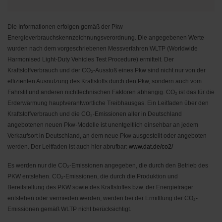
Die Informationen erfolgen gemäß der Pkw-
Energieverbrauchskennzeichnungsverordnung. Die angegebenen Werte
wurden nach dem vorgeschriebenen Messverfahren WLTP (Worldwide
Harmonised Light-Duty Vehicles Test Procedure) ermittelt. Der
Kraftstoffverbrauch und der CO₂-Ausstoß eines Pkw sind nicht nur von der
effizienten Ausnutzung des Kraftstoffs durch den Pkw, sondern auch vom
Fahrstil und anderen nichttechnischen Faktoren abhängig. CO₂ ist das für die
Erderwärmung hauptverantwortliche Treibhausgas. Ein Leitfaden über den
Kraftstoffverbrauch und die CO₂-Emissionen aller in Deutschland
angebotenen neuen Pkw-Modelle ist unentgeltlich einsehbar an jedem
Verkaufsort in Deutschland, an dem neue Pkw ausgestellt oder angeboten
werden. Der Leitfaden ist auch hier abrufbar:
www.dat.de/co2/
Es werden nur die CO₂-Emissionen angegeben, die durch den Betrieb des
PKW entstehen. CO₂-Emissionen, die durch die Produktion und
Bereitstellung des PKW sowie des Kraftstoffes bzw. der Energieträger
entstehen oder vermieden werden, werden bei der Ermittlung der CO₂-
Emissionen gemäß WLTP nicht berücksichtigt.