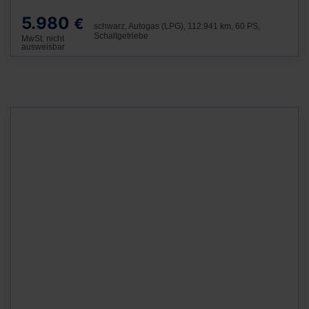
5.980
€
schwarz, Autogas (LPG), 112.941 km, 60 PS,
Schaltgetriebe
MwSt. nicht
ausweisbar