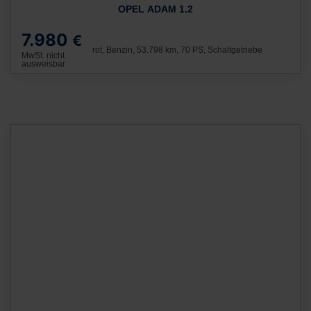
OPEL ADAM 1.2
7.980
€
rot, Benzin, 53.798 km, 70 PS, Schaltgetriebe
MwSt. nicht
ausweisbar