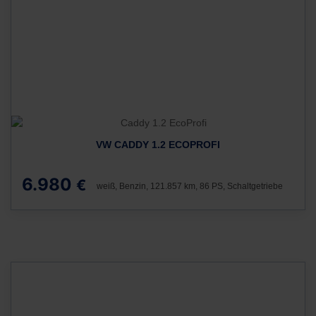
VW CADDY 1.2 ECOPROFI
6.980
€
weiß, Benzin, 121.857 km, 86 PS, Schaltgetriebe