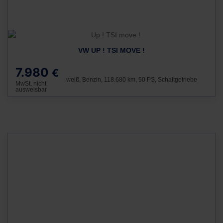
VW UP ! TSI MOVE !
7.980
€
weiß, Benzin, 118.680 km, 90 PS, Schaltgetriebe
MwSt. nicht
ausweisbar