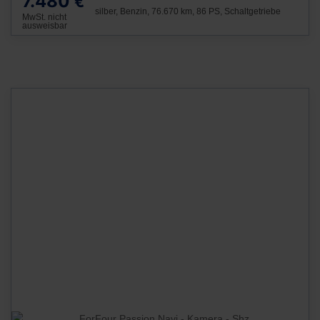
7.480
€
silber, Benzin, 76.670 km, 86 PS, Schaltgetriebe
MwSt. nicht
ausweisbar