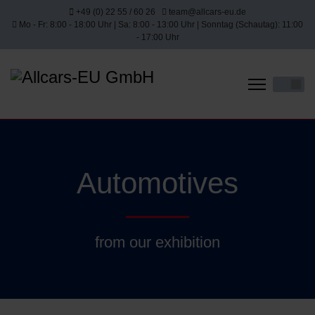
+49 (0) 22 55 / 60 26
team@allcars-eu.de
Mo - Fr: 8:00 - 18:00 Uhr | Sa: 8:00 - 13:00 Uhr | Sonntag (Schautag): 11:00
- 17:00 Uhr
Select yo
Automotives
from our exhibition