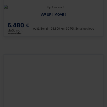
VW UP ! MOVE !
6.480
€
weiß, Benzin, 98.800 km, 60 PS, Schaltgetriebe
MwSt. nicht
ausweisbar