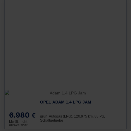
OPEL ADAM 1.4 LPG JAM
6.980
€
grün, Autogas (LPG), 120.975 km, 88 PS,
Schaltgetriebe
MwSt. nicht
ausweisbar