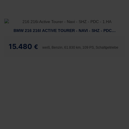
BMW 216 216I ACTIVE TOURER - NAVI - SHZ - PDC - 1.HA
15.480
€
weiß, Benzin, 61.830 km, 109 PS, Schaltgetriebe