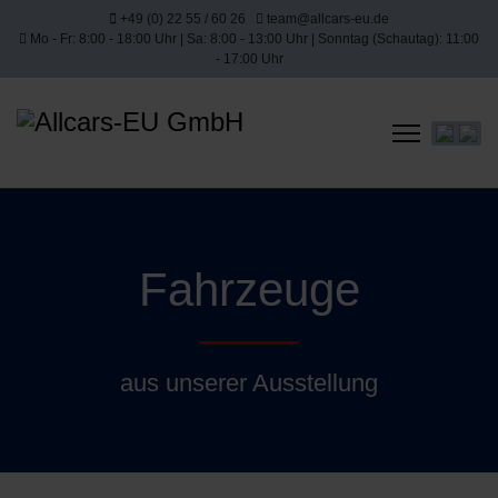
+49 (0) 22 55 / 60 26
team@allcars-eu.de
Mo - Fr: 8:00 - 18:00 Uhr | Sa: 8:00 - 13:00 Uhr | Sonntag (Schautag): 11:00
- 17:00 Uhr
Sprache 
Fahrzeuge
aus unserer Ausstellung