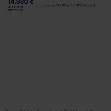
14.980
€
grün, Benzin, 69.998 km, 123 PS, Automatik
MwSt. nicht
ausweisbar