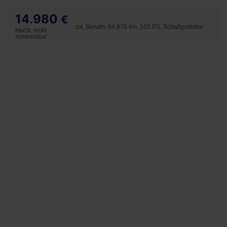
14.980
€
rot, Benzin, 64.870 km, 103 PS, Schaltgetriebe
MwSt. nicht
ausweisbar