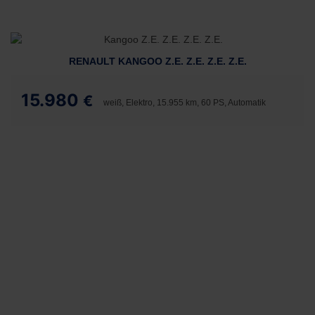
RENAULT KANGOO Z.E. Z.E. Z.E. Z.E.
15.980
€
weiß, Elektro, 15.955 km, 60 PS, Automatik