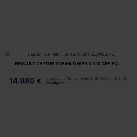
RENAULT CAPTUR TCE MILD HIBRID 140 GPF EQUILIBRE
14.980
blau, Hybrid (Benzin/Elektro), 86.838 km, 141 PS,
€
Schaltgetriebe