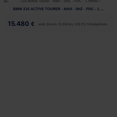
BMW 216 ACTIVE TOURER - NAVI - SHZ - PDC - 1.HAND -
15.480
€
weiß, Benzin, 61.830 km, 109 PS, Schaltgetriebe